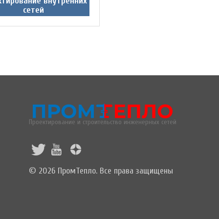
ктирование внутренних
сетей
Проектирование и строительство инженерных сетей
© 2026 ПромТепло. Все права защищены