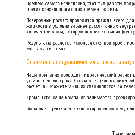
Помимо самого исчисления, этот тип работы подр
других основополагающих элементов сети.
Поверочный расчет: проводится прежде всего для 
жидкости в условии заранее рассчитанных внутре
количестве воды, которую подает источник (центр
Результаты расчетов используются при проектир
монтажа системы.
Стоимость гидравлического расчета внут
Наша компания проводит гидравлический расчет в
установленные сроки. Стоимость данного вида ра
расчет, вы можете у наших специалистов по теле
Кроме того, наша компания занимается проектиро
Вы можете рассчитать ориентировочную цену на
Так же