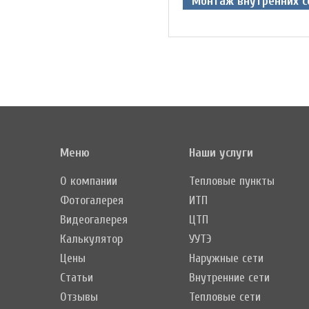
Монтаж внутренних с
Меню
Наши услуги
О компании
Тепловые пункты
Фотогалерея
ИТП
Видеогалерея
ЦТП
Калькулятор
УУТЭ
Цены
Наружные сети
Статьи
Внутренние сети
Отзывы
Тепловые сети