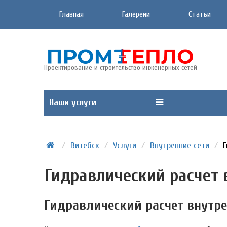
Главная
Галереии
Статьи
Проектирование и строительство инженерных сетей
Наши услуги
/
Витебск
/
Услуги
/
Внутренние сети
/
Г
Гидравлический расчет 
Гидравлический расчет внутре