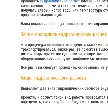
Проводить
гидравлический расчет
внутренней сет
качественного расчета сети заключается в том, 
получать слабый напор воды или температура ото
прорыва коммуникаций.
Наша компания проводит только точные гидравли
Зачем проводить гидравлический расчет
Эта процедура позволяет определять максимальны
транспортироваться. Также расчет помогает выяс
потери воды при ее поступлении на конкретную в
оборудование, которое будет наиболее оптимальн
Все расчеты следует проводить, основываясь на
Виды гидравлического расчета
Выделяют два типа гидравлических расчетов внут
Проектный расчет: такой вид работы проводится 
определить, какие трубы необходимо использоват