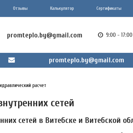
Отзывы
Калькулятор
Сертификаты
promteplo.by@gmail.com
9:00 - 17:0
promteplo.by@gmail.com
идравлический расчет
внутренних сетей
нних сетей в Витебске и Витебской об