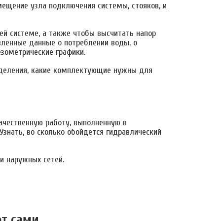
мещение узла подключения системы, стояков, и
сей системе, а также чтобы высчитать напор
вленные данные о потреблении воды, о
езометрические графики.
ределения, какие комплектующие нужны для
качественную работу, выполненную в
Узнать, во сколько обойдется гидравлический
и наружных сетей.
от сами