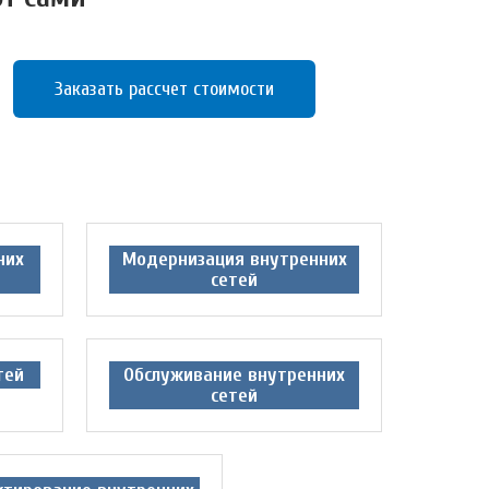
Заказать рассчет стоимости
них
Модернизация внутренних
сетей
тей
Обслуживание внутренних
сетей