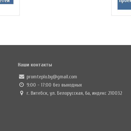
етей
Прое
Наши контакты
promteplo.by@gmail.com
9:00 - 17:00 без выходных
г. Витебск, ул. Белорусская, 6а, индекс 210032