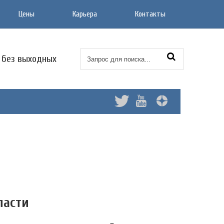
Цены
Карьера
Контакты
0 без выходных
ласти