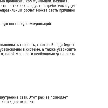
димо проложить коммуникации. Важность
ать не так как следует: потребитель будет
неправильный расчет может стать причиной
нную поставку коммуникаций.
навливать скорость, с которой вода будет
установлены в системе, а также установить
тся, какой мощности необходимо установить
нутренние сети. Этот расчет позволяет
ния жидкости в них.