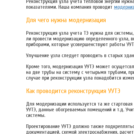
Реконструкция узла учета тепловой энергии нужн
показателями. Наша компания проводит
модерни
Для чего нужна модернизация
Реконструкция узла учета ТЭ нужна для системы,
ли провести модернизацию определенного узла, 
приборами, которые усовершенствуют работы УУТ
Улучшение узла следует проводить в старых здан
Кроме того, модернизация УУТЭ может осущетсвля
на две трубы на систему с четырьмя трубами, пр
случае при реконструкции узла понадобится изме
Как проводится реконструкция УУТЭ
Для модернизации используется та же стартовая 
УУТЭ, данные обогреваемых помещений и т.д. Учи
системы.
Проектирование УУТЭ должно также подкрепляться
документацией, схемой электроснабжения, расчет