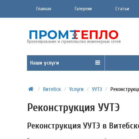
Главная
Галереии
Статьи
Проектирование и строительство инженерных сетей
Наши услуги
/
Витебск
/
Услуги
/
УУТЭ
/
Реконструкц
Реконструкция УУТЭ
Реконструкция УУТЭ в Витебск