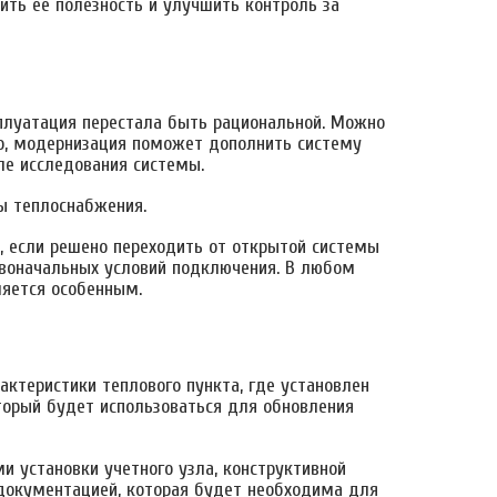
ить ее полезность и улучшить контроль за
сплуатация перестала быть рациональной. Можно
го, модернизация поможет дополнить систему
ле исследования системы.
мы теплоснабжения.
, если решено переходить от открытой системы
рвоначальных условий подключения. В любом
ляется особенным.
актеристики теплового пункта, где установлен
оторый будет использоваться для обновления
 установки учетного узла, конструктивной
 документацией, которая будет необходима для