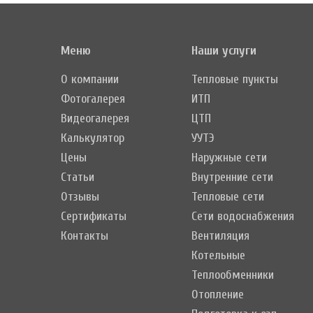
Меню
Наши услуги
О компании
Тепловые пункты
Фотогалерея
ИТП
Видеогалерея
ЦТП
Калькулятор
УУТЭ
Цены
Наружные сети
Статьи
Внутренние сети
Отзывы
Тепловые сети
Сертификаты
Сети водоснабжения
Контакты
Вентиляция
Котельные
Теплообменники
Отопление