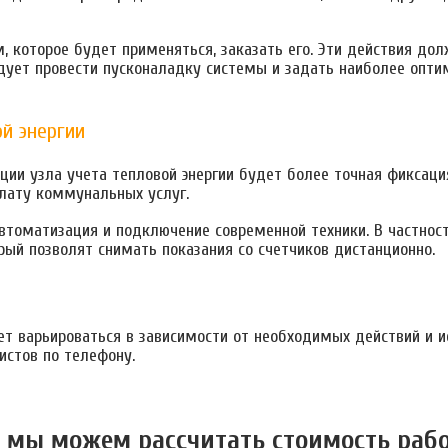
 которое будет применяться, заказать его. Эти действия до
ует провести пусконаладку системы и задать наиболее опти
й энергии
ии узла учета тепловой энергии будет более точная фиксация
плату коммунальных услуг.
автоматизация и подключение современной техники. В частнос
рый позволят снимать показания со счетчиков дистанционно.
ет варьироваться в зависимости от необходимых действий и и
истов по телефону.
 мы можем расcчитать стоимость раб