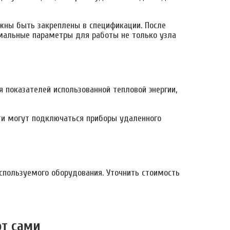
лжны быть закреплены в спецификации. После
мальные параметры для работы не только узла
 показателей использованной тепловой энергии,
ти могут подключаться приборы удаленного
спользуемого оборудования. Уточнить стоимость
от сами