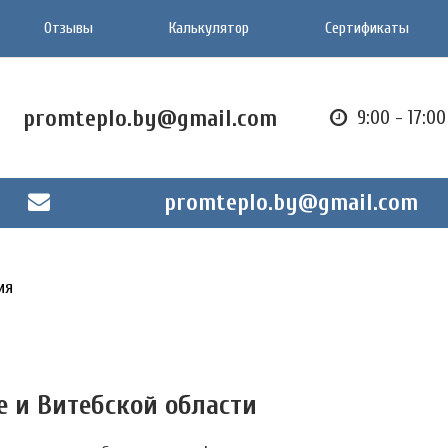
Отзывы
Калькулятор
Сертификаты
promteplo.by@gmail.com
9:00 - 17:0
promteplo.by@gmail.com
ия
е и Витебской области