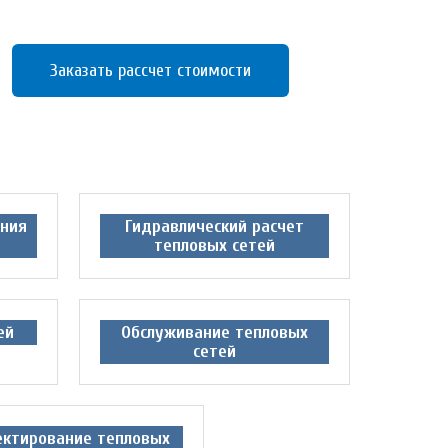
Заказать рассчет стоимости
ания
Гидравлический расчет
тепловых сетей
ей
Обслуживание тепловых
сетей
ектирование тепловых