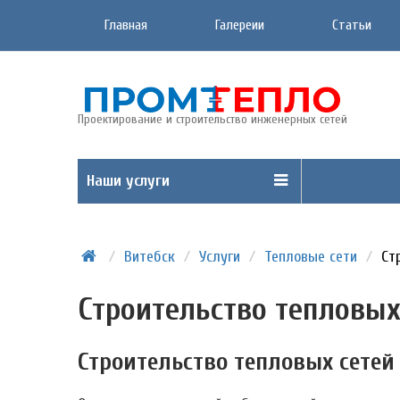
Главная
Галереии
Статьи
Проектирование и строительство инженерных сетей
Наши услуги
/
Витебск
/
Услуги
/
Тепловые сети
/
Ст
Строительство тепловых
Строительство тепловых сетей