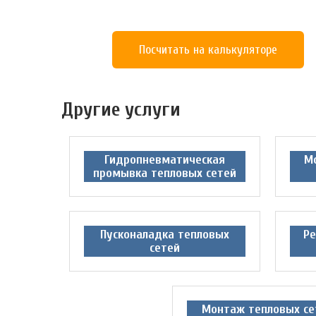
Посчитать на калькуляторе
Другие услуги
Гидропневматическая
М
промывка тепловых сетей
Пусконаладка тепловых
Ре
сетей
Монтаж тепловых се