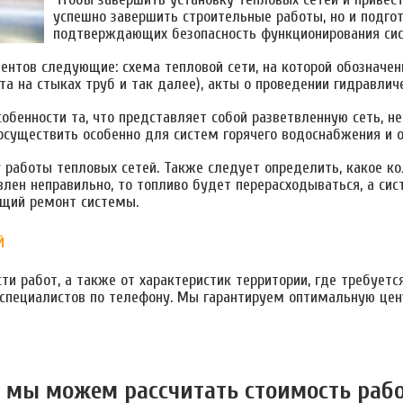
успешно завершить строительные работы, но и подго
подтверждающих безопасность функционирования си
нтов следующие: схема тепловой сети, на которой обозначены
та на стыках труб и так далее), акты о проведении гидравлич
обенности та, что представляет собой разветвленную сеть, 
осуществить особенно для систем горячего водоснабжения и 
 работы тепловых сетей. Также следует определить, какое ко
влен неправильно, то топливо будет перерасходываться, а си
ящий ремонт системы.
й
ти работ, а также от характеристик территории, где требуетс
 специалистов по телефону. Мы гарантируем оптимальную цен
 мы можем расcчитать стоимость раб