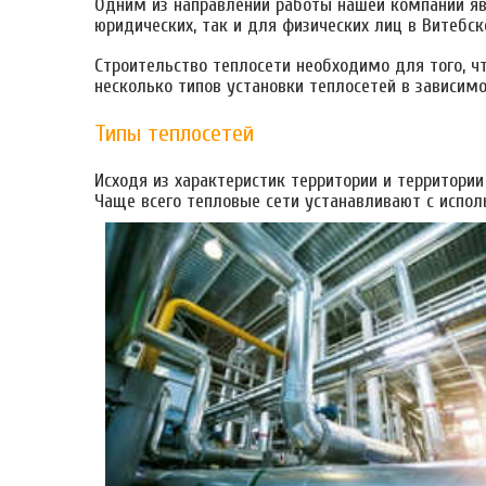
Одним из направлений работы нашей компании я
юридических, так и для физических лиц в Витебск
Строительство теплосети необходимо для того, 
несколько типов установки теплосетей в зависим
Типы теплосетей
Исходя из характеристик территории и территор
Чаще всего тепловые сети устанавливают с испол