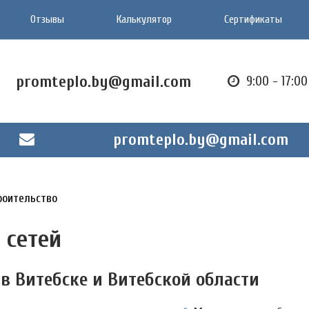
Отзывы
Калькулятор
Сертификаты
promteplo.by@gmail.com
9:00 - 17:0
promteplo.by@gmail.com
роительство
 сетей
 в Витебске и Витебской области