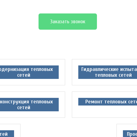
Заказать звонок
одернизация тепловых
Гидравлические испыт
сетей
тепловых сетей
конструкция тепловых
Ремонт тепловых сет
сетей
тей
Про