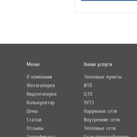
Меню
Наши услуги
О компании
Тепловые пункты
Фотогалерея
ИТП
Видеогалерея
ЦТП
Калькулятор
УУТЭ
Цены
Наружные сети
Статьи
Внутренние сети
Отзывы
Тепловые сети
Сертификаты
Сети водоснабжения