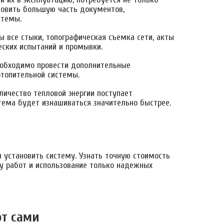
товить большую часть документов,
стемы.
 все стыки, топографическая съемка сети, акты
еских испытаний и промывки.
необходимо провести дополнительные
отопительной системы.
личество тепловой энергии поступает
стема будет изнашиваться значительно быстрее.
я установить систему. Узнать точную стоимость
у работ и использование только надежных
от сами