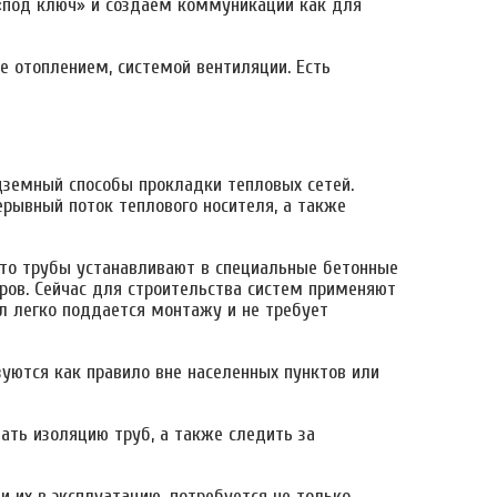
«под ключ» и создаем коммуникации как для
 отоплением, системой вентиляции. Есть
дземный способы прокладки тепловых сетей.
ерывный поток теплового носителя, а также
то трубы устанавливают в специальные бетонные
ров. Сейчас для строительства систем применяют
ал легко поддается монтажу и не требует
уются как правило вне населенных пунктов или
ать изоляцию труб, а также следить за
и их в эксплуатацию, потребуется не только