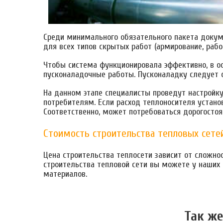
Среди минимального обязательного пакета докуме
для всех типов скрытых работ (армирование, рабо
Чтобы система функционировала эффективно, в ос
пусконаладочные работы. Пусконаладку следует 
На данном этапе специалисты проведут настройку
потребителям. Если расход теплоносителя устано
Соответственно, может потребоваться дорогосто
Стоимость строительства тепловых сете
Цена строительства теплосети зависит от сложнос
строительства тепловой сети вы можете у наших
материалов.
Так же