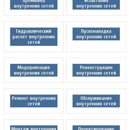
промывка
испытания
внутренних сетей
внутренних сетей
Гидравлический
Пусконаладка
расчет внутренних
внутренних сетей
сетей
Модернизация
Реконструкция
внутренних сетей
внутренних сетей
Ремонт внутренних
Обслуживание
сетей
внутренних сетей
Монтаж внутренних
Проектирование