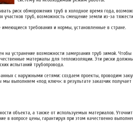
вать риск обморожения труб в холодное время года, возмож
х участков труб, возможность смещение земли из-за тяжести
е имеющиеся требования и нормы, установленные в стране.
ен на устранение возможности замерзания труб зимой. Чтобы
ачественные материалы для теплоизоляции. Эти риски должны
ских испытаний трубопровода.
занных с наружными сетями: создаем проекты, проводим заку
ы мы выполняем «под ключ»: в результате заказчик получает
ности объекта, а также от используемых материалов. Уточни
е в вопросе цены, гарантируя при этом качественно выполне