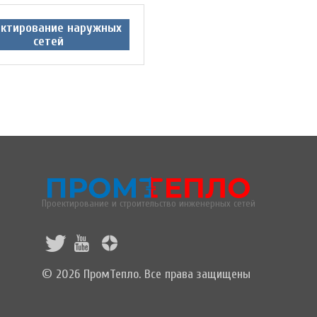
ектирование наружных
сетей
Проектирование и строительство инженерных сетей
© 2026 ПромТепло. Все права защищены