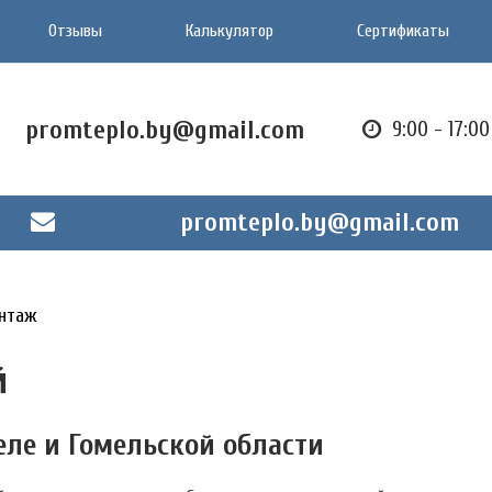
Отзывы
Калькулятор
Сертификаты
promteplo.by@gmail.com
9:00 - 17:0
promteplo.by@gmail.com
нтаж
й
ле и Гомельской области