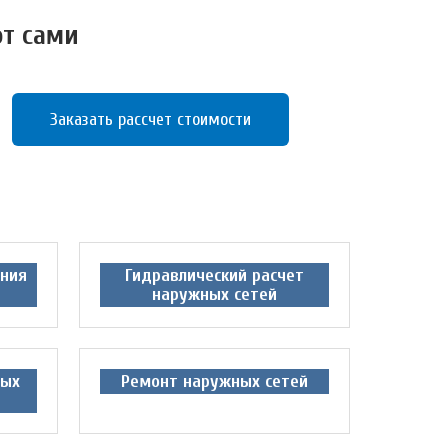
от сами
Заказать рассчет стоимости
ания
Гидравлический расчет
наружных сетей
ных
Ремонт наружных сетей