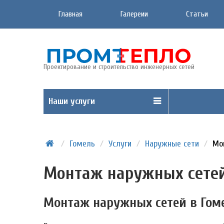
Главная
Галереии
Статьи
Проектирование и строительство инженерных сетей
Наши услуги
/
Гомель
/
Услуги
/
Наружные сети
/
Мо
Монтаж наружных сете
Монтаж наружных сетей в Гоме