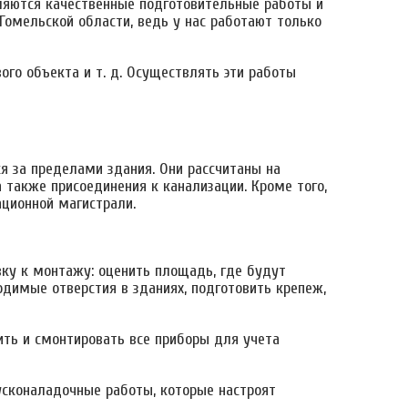
яются качественные подготовительные работы и
Гомельской области, ведь у нас работают только
ого объекта и т. д. Осуществлять эти работы
ся за пределами здания. Они рассчитаны на
а также присоединения к канализации. Кроме того,
ционной магистрали.
вку к монтажу: оценить площадь, где будут
одимые отверстия в зданиях, подготовить крепеж,
ть и смонтировать все приборы для учета
усконаладочные работы, которые настроят