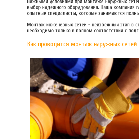
Важными условиями при монтаже наружных сетей
выбор надежного оборудования. Наша компания 
опытные специалисты, которые занимаются полн
Монтаж инженерных сетей - неизбежный этап в ст
необходимо только в полном соответствии с под
Как проводится монтаж наружных сетей