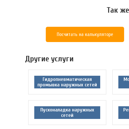
Так же
Посчитать на калькуляторе
Другие услуги
Гидропневматическая
Мо
промывка наружных сетей
Пусконаладка наружных
Ре
сетей