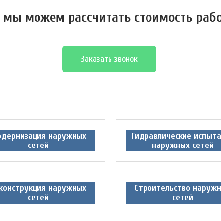
 мы можем расcчитать стоимость раб
Заказать звонок
дернизация наружных
Гидравлические испыт
сетей
наружных сетей
конструкция наружных
Строительство наруж
сетей
сетей