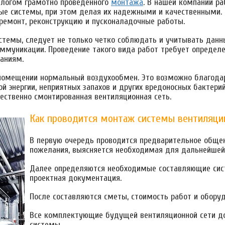
алогом грамотно проведенного
монтажа
. В нашей компании р
 системы, при этом делая их надежными и качественными. 
 ремонт, реконструкцию и пусконаладочные работы.
темы, следует не только четко соблюдать и учитывать данны
ммуникации. Проведение такого вида работ требует определе
аниям.
 помещении нормальный воздухообмен. Это возможно благода
ой энергии, неприятных запахов и других вредоносных бактери
ественно смонтированная вентиляционная сеть.
Как проводится монтаж системы вентиляци
В первую очередь проводится предварительное общен
пожелания, выясняется необходимая для дальнейшей
Далее определяются необходимые составляющие сист
проектная документация.
После составляются сметы, стоимость работ и оборуд
Все комплектующие будущей вентиляционной сети до
системы.