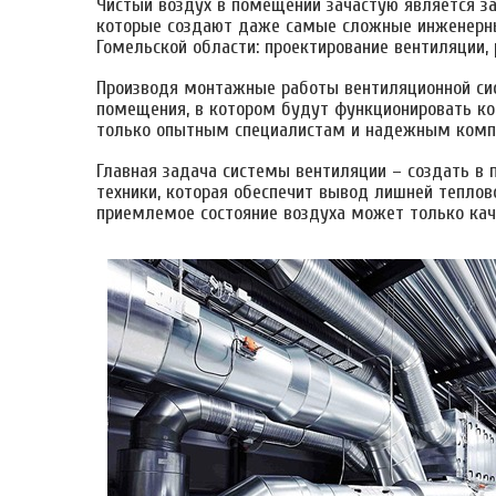
Чистый воздух в помещении зачастую является з
которые создают даже самые сложные инженерные
Гомельской области: проектирование вентиляции,
Производя монтажные работы вентиляционной сис
помещения, в котором будут функционировать ко
только опытным специалистам и надежным комп
Главная задача системы вентиляции – создать в
техники, которая обеспечит вывод лишней теплов
приемлемое состояние воздуха может только кач