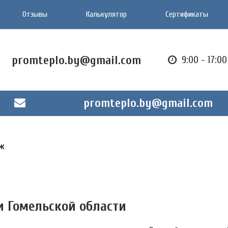
Отзывы
Калькулятор
Сертификаты
promteplo.by@gmail.com
9:00 - 17:0
promteplo.by@gmail.com
ж
и Гомельской области