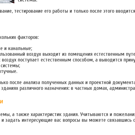
ние, тестирование его работы и только после этого вводится
кольких факторов:
е и канальные;
пользованный воздух выходит из помещения естественным путе
 воздух поступает естественным способом, а выводится прину
 системы;
штучные.
лько после анализа полученных данных и проектной документ
 зданиях различного назначения: в частных домах, администра
ии
емы, а также характеристик здания. Учитываются и пожелани
у и задать интересующие вас вопросы вы можете связавшись 