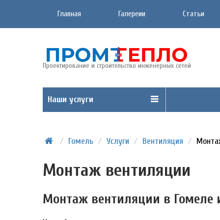
Главная
Галереии
Статьи
Проектирование и строительство инженерных сетей
Наши услуги
/
Гомель
/
Услуги
/
Вентиляция
/
Монта
Монтаж вентиляции
Монтаж вентиляции в Гомеле 