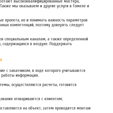
аботают высококвалифицированные мастера,
Также мы оказываем и другие услуги в Гомеле и
е проекта, но и понимать важность параметров
нных компетенций, поэтому доверять следует
ря специальным каналам, а также определенной
й, содержащихся в воздухе. Поддержать
и
ие с заказчиком, в ходе которого учитываются
 работы информация.
емы, осуществляются расчеты, готовится
ования оговариваются с клиентом;
ставляются на объект, затем проводится монтаж