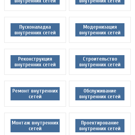
внутренних сетей
внутренних сетей
Пусконаладка
Модернизация
внутренних сетей
внутренних сетей
Реконструкция
Строительство
внутренних сетей
внутренних сетей
Ремонт внутренних
Обслуживание
сетей
внутренних сетей
Монтаж внутренних
Проектирование
сетей
внутренних сетей