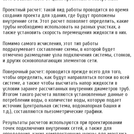
Проектный расчет: такой вид работы проводится во время
создания проекта для здания, где будут проложены
внутренние сети. Этот расчет позволяет определить, какие
трубы необходимо использовать на разных участках, а
также установить скорость перемещения жидкости в них.
Помимо самого исчисления, этот тип работы
подразумевает составление схемы, в которой будет
отмечено размещение узла подключения системы, стояков,
и других основополагающих элементов сети.
Поверочный расчет: проводится прежде всего для того,
чтобы определить, как будут направляться потоки во всей
системе, а также чтобы высчитать напор жидкости в
условии заранее рассчитанных внутренних диаметров труб.
Итогом такого расчета являются установленные данные о
потреблении воды, о количестве воды, которую подает
источник (центральная система, водонапорная башня и
т.д.), составляются пьезометрические графики.
Результаты расчетов используются при проектировании
точек подключения внутренних сетей, а также для
определения, какие комплектующие нужны для монтажа