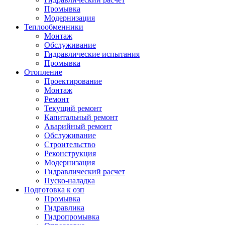
Промывка
Модернизация
Теплообменники
Монтаж
Обслуживание
Гидравлические испытания
Промывка
Отопление
Проектирование
Монтаж
Ремонт
Текущий ремонт
Капитальный ремонт
Аварийный ремонт
Обслуживание
Строительство
Реконструкция
Модернизация
Гидравлический расчет
Пуско-наладка
Подготовка к озп
Промывка
Гидравлика
Гидропромывка