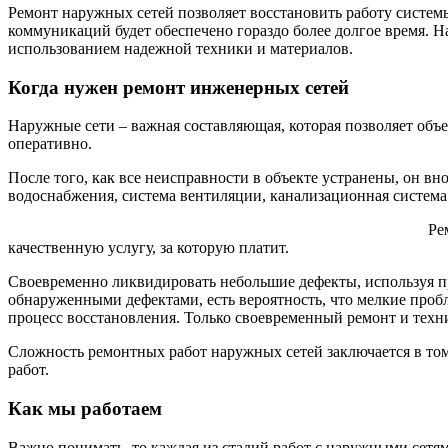
Ремонт наружных сетей позволяет восстановить работу систе
коммуникаций будет обеспечено гораздо более долгое время. 
использованием надежной техники и материалов.
Когда нужен ремонт инженерных сетей
Наружные сети – важная составляющая, которая позволяет об
оперативно.
После того, как все неисправности в объекте устранены, он в
водоснабжения, система вентиляции, канализационная систем
Ре
качественную услугу, за которую платит.
Своевременно ликвидировать небольшие дефекты, используя п
обнаруженными дефектами, есть вероятность, что мелкие проб
процесс восстановления. Только своевременный ремонт и техн
Сложность ремонтных работ наружных сетей заключается в том,
работ.
Как мы работаем
Важно понимать, то каждая из стадий работ с наружными сетям