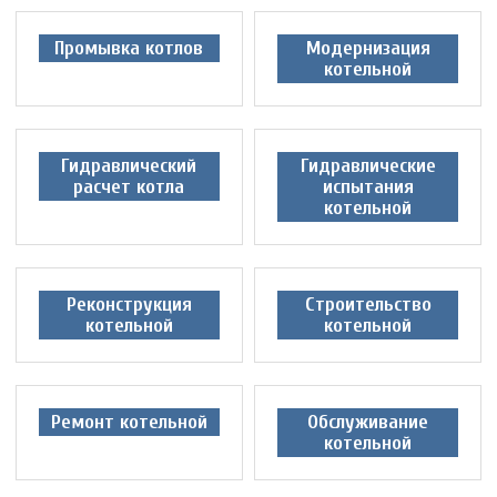
Промывка котлов
Модернизация
котельной
Гидравлический
Гидравлические
расчет котла
испытания
котельной
Реконструкция
Строительство
котельной
котельной
Ремонт котельной
Обслуживание
котельной