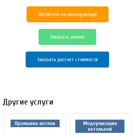
Посчитать на калькуляторе
Заказать звонок
Заказать рассчет стоимости
Другие услуги
Промывка котлов
Модернизация
котельной