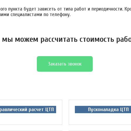
го пункта будет зависеть от типа работ и периодичности. Кр
шими специалистами по телефону.
 мы можем расcчитать стоимость раб
Заказать звонок
равлический расчет ЦТП
Пусконаладка ЦТП