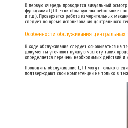
В первую очередь проводится визуальный осмотр 
функциями ЦТП. Если обнаружены небольшие поло
и т.д.). Проверяется работа измерительных меха
следует во время использования центрального те
Особенности обслуживания центральных 
В ходе обслуживания следует основываться на те
документы уточняют нужную частоту таких проце
определяется перечень необходимых действий и 
Проводить обслуживание ЦТП могут только специ
подтверждают свои компетенции не только в техни