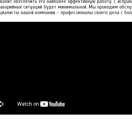
зволит обеспечить его наиболее эффективную работу. С испр
 аварийных ситуаций будет минимальной. Мы проводим обслу
ециалисты нашей компании – профессионалы своего дела с б