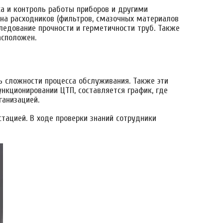
ка и контроль работы приборов и другими
на расходников (фильтров, смазочных материалов
ледование прочности и герметичности труб. Также
асположен.
ь сложности процесса обслуживания. Также эти
кционировании ЦТП, составляется график, где
ганизацией.
ацией. В ходе проверки знаний сотрудники