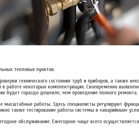
ьных тепловых пунктов.
оверки технического состояния труб и приборов, а также нек
и в работе некоторых комплектующих. Своевременно выявлен
их будет гораздо дешевле, чем проведение полного ремонта.
 масштабные работы. Здесь специалисты регулируют функции
ожно также тестирование работы системы в «аварийных» усло
годное обслуживание. Ежегодное чаще всего осуществляется