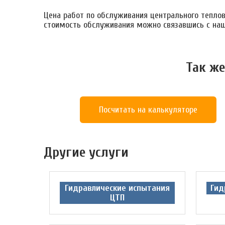
Цена работ по обслуживания центрального теплово
стоимость обслуживания можно связавшись с на
Так же
Посчитать на калькуляторе
Другие услуги
Гидравлические испытания
Гид
ЦТП