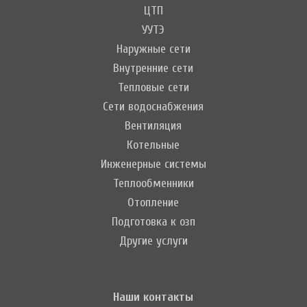
ЦТП
УУТЭ
Наружные сети
Внутренние сети
Тепловые сети
Сети водоснабжения
Вентиляция
Котельные
Инженерные системы
Теплообменники
Отопление
Подготовка к озп
Другие услуги
Наши контакты