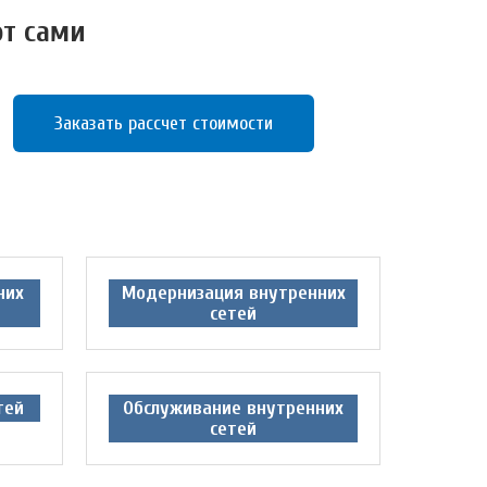
от сами
Заказать рассчет стоимости
них
Модернизация внутренних
сетей
тей
Обслуживание внутренних
сетей