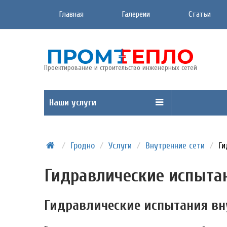
Главная
Галереии
Статьи
Проектирование и строительство инженерных сетей
Наши услуги
/
Гродно
/
Услуги
/
Внутренние сети
/
Ги
Гидравлические испытан
Гидравлические испытания вну