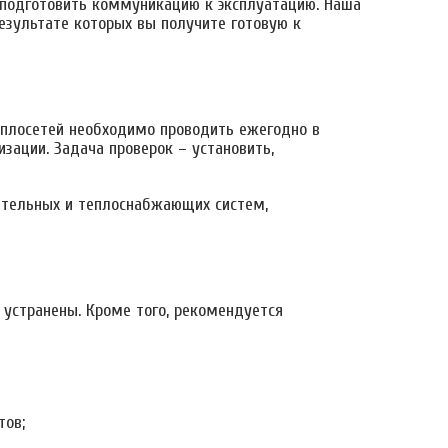
 подготовить коммуникацию к эксплуатацию. Наша
результате которых вы получите готовую к
еплосетей необходимо проводить ежегодно в
зации. Задача проверок – установить,
пительных и теплоснабжающих систем,
 устранены. Кроме того, рекомендуется
тов;