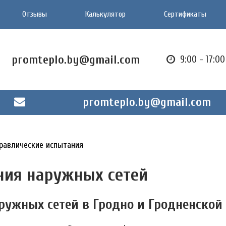
Отзывы
Калькулятор
Сертификаты
promteplo.by@gmail.com
9:00 - 17:0
promteplo.by@gmail.com
равлические испытания
ния наружных сетей
ужных сетей в Гродно и Гродненской