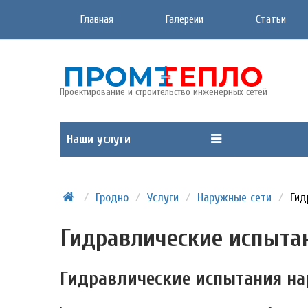
Главная
Галереии
Статьи
Проектирование и строительство инженерных сетей
Наши услуги
/
Гродно
/
Услуги
/
Наружные сети
/
Гид
Гидравлические испыта
Гидравлические испытания нар