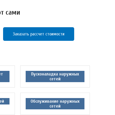
от сами
Заказать рассчет стоимости
ет
Пусконаладка наружных
сетей
ей
Обслуживание наружных
сетей