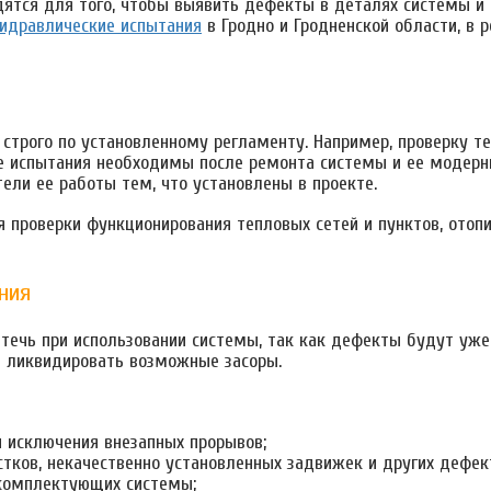
дятся для того, чтобы выявить дефекты в деталях системы и
гидравлические испытания
в Гродно и Гродненской области, в 
строго по установленному регламенту. Например, проверку т
е испытания необходимы после ремонта системы и ее модерни
ели ее работы тем, что установлены в проекте.
я проверки функционирования тепловых сетей и пунктов, ото
ния
течь при использовании системы, так как дефекты будут уже
ы ликвидировать возможные засоры.
 исключения внезапных прорывов;
тков, некачественно установленных задвижек и других дефек
 комплектующих системы;