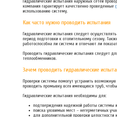
Гидравлические испытания наружных сетей прово
компания гарантирует качественно проведенные
использованию систему.
Как часто нужно проводить испытания
Гидравлические испытания следует осуществлять 
период подготовки к отопительному сезону. Такж
работоспособна ли система и отвечают ли показат
Проводить гидравлические испытания следует дл
теплообменников.
Зачем проводить гидравлические испыта
Проверки системы помогут устранить возможную 
проводить промывку всех имеющихся труб, чтоб
Гидравлические испытания необходимы для:
подтверждения надежной работы системы и
поиска уязвимых мест – негерметичных учас
для дополнительной проверки целостности