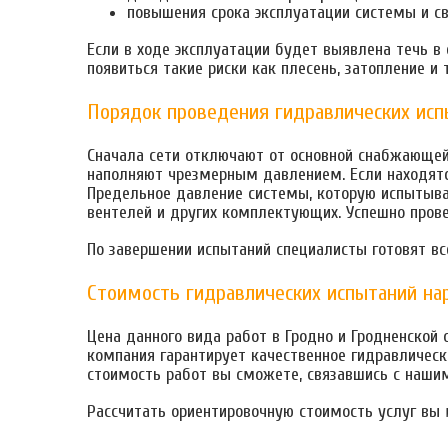
повышения срока эксплуатации системы и с
Если в ходе эксплуатации будет выявлена течь в
появиться такие риски как плесень, затопление и т
Порядок проведения гидравлических исп
Сначала сети отключают от основной снабжающей
наполняют чрезмерным давлением. Если находятс
Предельное давление системы, которую испытываю
вентелей и других комплектующих. Успешно пров
По завершении испытаний специалисты готовят вс
Стоимость гидравлических испытаний на
Цена данного вида работ в Гродно и Гродненской
компания гарантирует качественное гидравлическ
стоимость работ вы сможете, связавшись с наши
Рассчитать ориентировочную стоимость услуг в