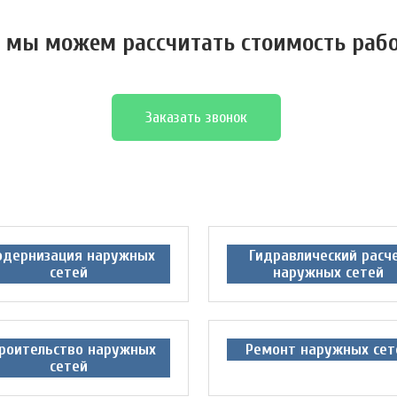
 мы можем расcчитать стоимость раб
Заказать звонок
дернизация наружных
Гидравлический расч
сетей
наружных сетей
роительство наружных
Ремонт наружных сет
сетей