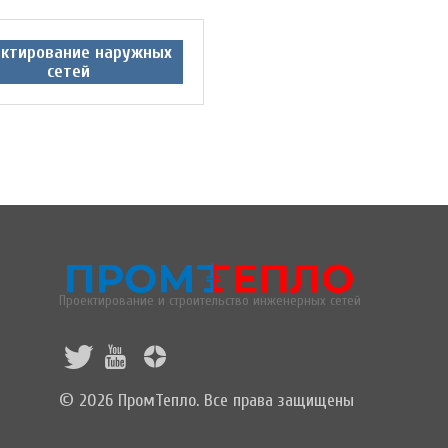
ектирование наружных
сетей
Проектирование и строительство инженерных сетей
© 2026 ПромТепло. Все права защищены