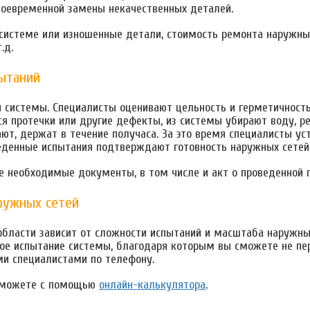
воевременной замены некачественных деталей.
 системе или изношенные детали, стоимость ремонта наружных
.д.
ытаний
 системы. Специалисты оценивают цельность и герметичность
я протечки или другие дефекты, из системы убирают воду, р
т, держат в течение получаса. За это время специалисты уст
еденные испытания подтверждают готовность наружных сетей 
е необходимые документы, в том числе и акт о проведенной п
ружных сетей
 области зависит от сложности испытаний и масштаба наружны
ое испытание системы, благодаря которым вы сможете не пер
ми специалистами по телефону.
ы можете с помощью
онлайн-калькулятора
.