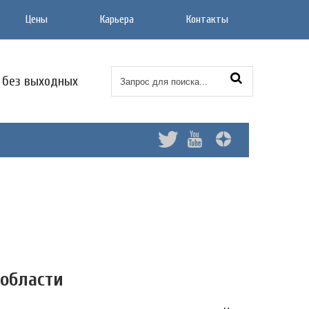
Цены
Карьера
Контакты
0 без выходных
 области