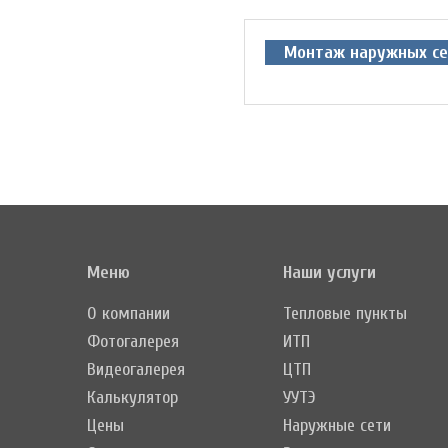
Монтаж наружных се
Меню
Наши услуги
О компании
Тепловые пункты
Фотогалерея
ИТП
Видеогалерея
ЦТП
Калькулятор
УУТЭ
Цены
Наружные сети