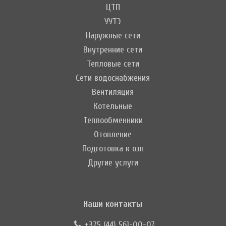
ЦТП
УУТЭ
Наружные сети
Внутренние сети
Тепловые сети
Сети водоснабжения
Вентиляция
Котельные
Теплообменники
Отопление
Подготовка к озп
Другие услуги
Наши контакты
+375 (44) 561-00-07