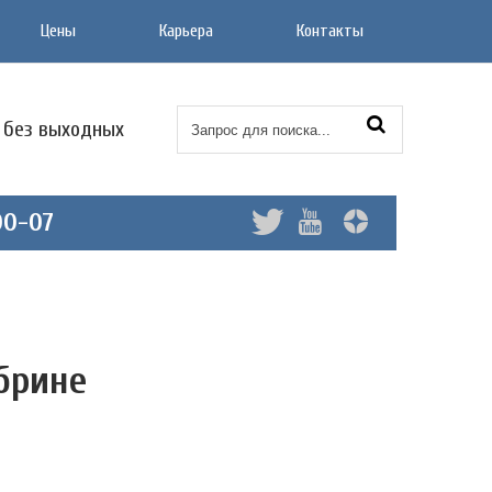
Цены
Карьера
Контакты
0 без выходных
00-07
брине