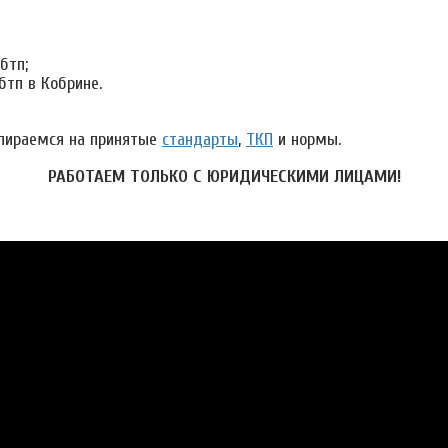
бтп;
бтп в Кобрине.
пираемся на принятые
стандарты
,
ТКП
и нормы.
РАБОТАЕМ ТОЛЬКО С ЮРИДИЧЕСКИМИ ЛИЦАМИ!